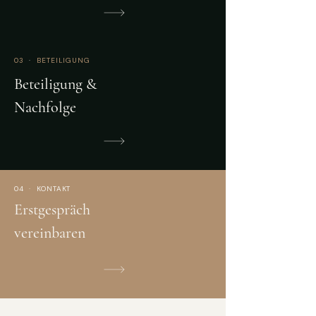
03
·
BETEILIGUNG
Beteiligung &
Nachfolge
04 · KONTAKT
Erstgespräch
vereinbaren