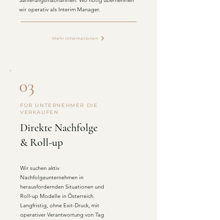
Sanierungsmaßnahmen. Wo nötig übernehmen
wir operativ als Interim Manager.
Mehr Informationen
03
FÜR UNTERNEHMER DIE
VERKAUFEN
Direkte Nachfolge
& Roll-up
Wir suchen aktiv
Nachfolgeunternehmen in
herausfordernden Situationen und
Roll-up Modelle in Österreich.
Langfristig, ohne Exit-Druck, mit
operativer Verantwortung von Tag