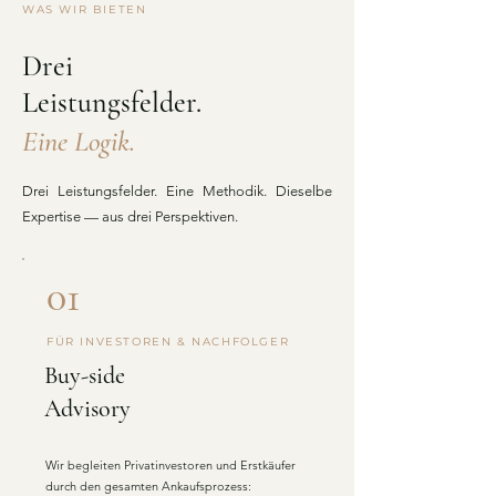
WAS WIR BIETEN
Drei
Leistungsfelder.
Eine Logik.
Drei Leistungsfelder. Eine Methodik. Dieselbe
Expertise — aus drei Perspektiven.
01
FÜR INVESTOREN & NACHFOLGER
Buy-side
Advisory
​Wir begleiten Privatinvestoren und Erstkäufer
durch den gesamten Ankaufsprozess: